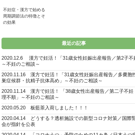
不妊症・漢方で始める
周期調節法の特徴とそ
の効果
最近の記事
2020.12.6 漢方で妊活！「31歳女性妊娠出産報告／第2子
～不妊のご相談～
2020.11.16 漢方で妊活！「31歳女性妊娠出産報告／多嚢胞
巣症候群・抗精子抗体高め」～不妊のご相談～
2020.11.14 漢方で妊活！ 「38歳女性出産報告／第二子不
理不順」～不妊のご相談～
2020.05.20 板藍茶入荷しました！！！
2020.04.14 どうする？透析施設での新型コロナ対策／国際
会が指針を公表
2020.04.14 「コロナうつ」予防のための11カ条／日本うつ