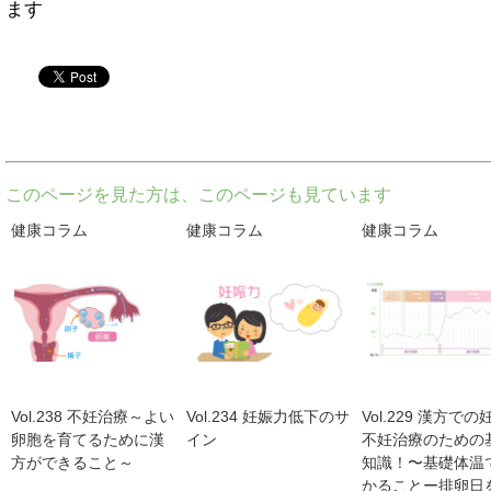
ます
twitter
このページを見た方は、このページも見ています
健康コラム
健康コラム
健康コラム
Vol.238 不妊治療～よい
Vol.234 妊娠力低下のサ
Vol.229 漢方で
卵胞を育てるために漢
イン
不妊治療のための
方ができること～
知識！〜基礎体温
かることー排卵日