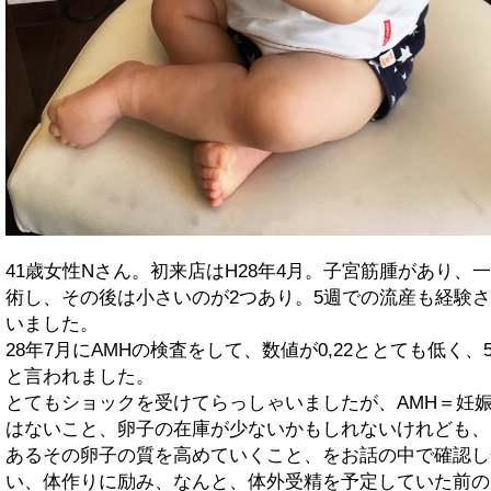
41歳女性Nさん。初来店はH28年4月。子宮筋腫があり、
術し、その後は小さいのが2つあり。5週での流産も経験
いました。
28年7月にAMHの検査をして、数値が0,22ととても低く、5
と言われました。
とてもショックを受けてらっしゃいましたが、AMH＝妊
はないこと、卵子の在庫が少ないかもしれないけれども、
あるその卵子の質を高めていくこと、をお話の中で確認し
い、体作りに励み、なんと、体外受精を予定していた前の