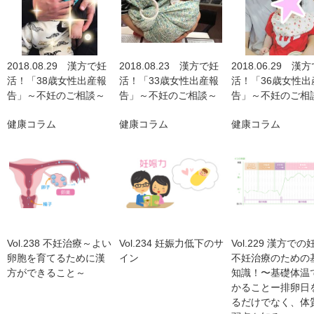
2018.08.29 漢方で妊
2018.08.23 漢方で妊
2018.06.29 漢
活！「38歳女性出産報
活！「33歳女性出産報
活！「36歳女性出
告」～不妊のご相談～
告」～不妊のご相談～
告」～不妊のご相
健康コラム
健康コラム
健康コラム
Vol.238 不妊治療～よい
Vol.234 妊娠力低下のサ
Vol.229 漢方で
卵胞を育てるために漢
イン
不妊治療のための
方ができること～
知識！〜基礎体温
かることー排卵日
るだけでなく、体