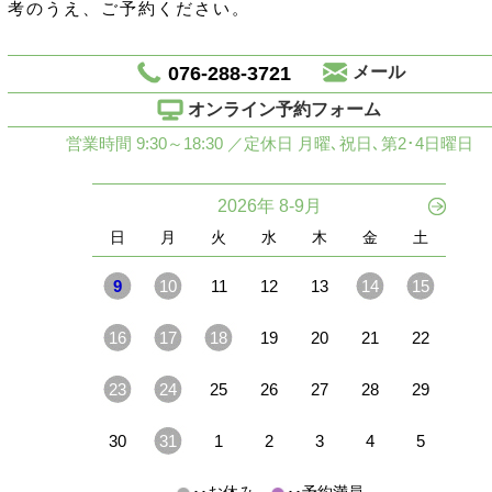
考のうえ、ご予約ください。
076-288-3721
メール
オンライン予約フォーム
営業時間 9:30～18:30 ／定休日 月曜､祝日､第2･4日曜日
2026年 8-9月
日
月
火
水
木
金
土
9
10
11
12
13
14
15
16
17
18
19
20
21
22
23
24
25
26
27
28
29
30
31
1
2
3
4
5