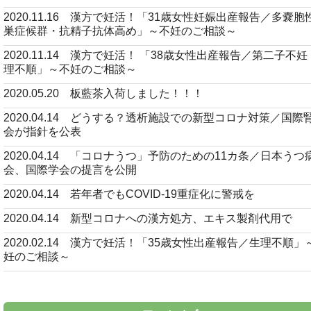
2020.11.16 漢方で妊活！「31歳女性妊娠出産報告／多嚢胞
巣症候群・抗精子抗体高め」～不妊のご相談～
2020.11.14 漢方で妊活！ 「38歳女性出産報告／第二子不
理不順」～不妊のご相談～
2020.05.20 板藍茶入荷しました！！！
2020.04.14 どうする？透析施設での新型コロナ対策／国際
会が指針を公表
2020.04.14 「コロナうつ」予防のための11カ条／日本うつ
会、国際学会の提言を公開
2020.04.14 若年者でもCOVID-19重症化に警戒を
2020.04.14 新型コロナへの漢方処方、エキス製剤代用で
2020.02.14 漢方で妊活！「35歳女性出産報告／生理不順」
妊のご相談～