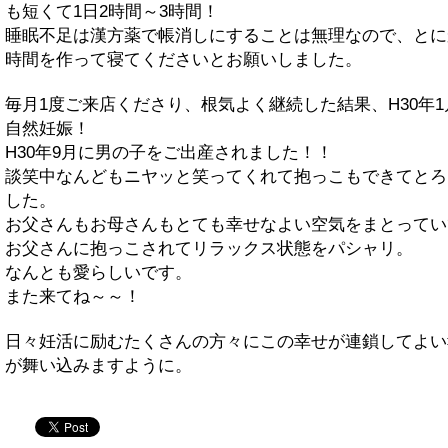
も短くて1日2時間～3時間！
睡眠不足は漢方薬で帳消しにすることは無理なので、とに
時間を作って寝てくださいとお願いしました。
毎月1度ご来店くださり、根気よく継続した結果、H30年1
自然妊娠！
H30年9月に男の子をご出産されました！！
談笑中なんどもニヤッと笑ってくれて抱っこもできてとろ
した。
お父さんもお母さんもとても幸せなよい空気をまとってい
お父さんに抱っこされてリラックス状態をパシャリ。
なんとも愛らしいです。
また来てね～～！
日々妊活に励むたくさんの方々にこの幸せが連鎖してよい
が舞い込みますように。
twitter