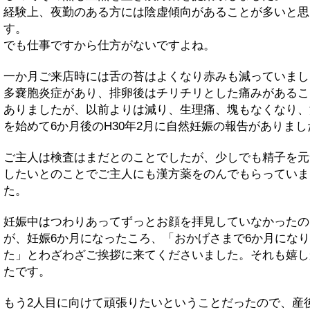
経験上、夜勤のある方には陰虚傾向があることが多いと思
す。
でも仕事ですから仕方がないですよね。
一か月ご来店時には舌の苔はよくなり赤みも減っていまし
多嚢胞炎症があり、排卵後はチリチリとした痛みがあるこ
ありましたが、以前よりは減り、生理痛、塊もなくなり、
を始めて6か月後のH30年2月に自然妊娠の報告がありまし
ご主人は検査はまだとのことでしたが、少しでも精子を元
したいとのことでご主人にも漢方薬をのんでもらっていま
た。
妊娠中はつわりあってずっとお顔を拝見していなかったの
が、妊娠6か月になったころ、「おかげさまで6か月にな
た」とわざわざご挨拶に来てくださいました。それも嬉し
たです。
もう2人目に向けて頑張りたいということだったので、産