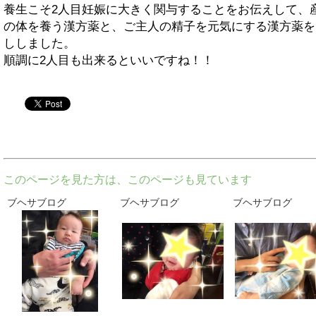
養生こそ2人目妊娠に大きく関与することをお伝えして、
の体を養う漢方薬と、ご主人の精子を元気にする漢方薬を
ししました。
順調に2人目も出来るといいですね！！
twitter
このページを見た方は、このページも見ています
ブヘサブログ
ブヘサブログ
ブヘサブログ