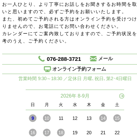
お一人ひとり、より丁寧にお話しをお聞きするお時間を
いと思いますので、必ずご予約をお願いいたします。
また、初めてご予約される方はオンライン予約を受けつ
りませんので、お電話にてお問い合わせください。
カレンダーにてご案内致しておりますので、ご予約状況
考のうえ、ご予約ください。
076-288-3721
メール
オンライン予約フォーム
営業時間 9:30～18:30 ／定休日 月曜､祝日､第2･4日曜日
2026年 8-9月
日
月
火
水
木
金
土
9
10
11
12
13
14
15
16
17
18
19
20
21
22