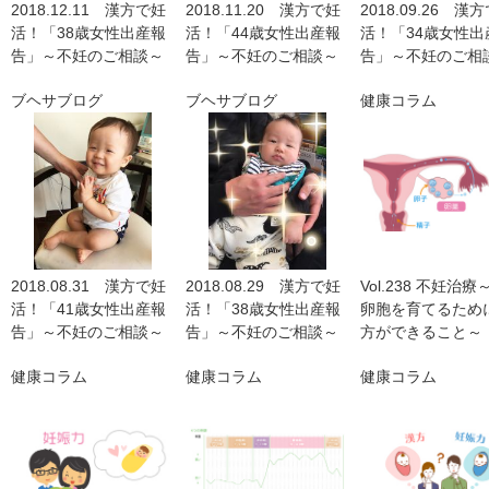
2018.12.11 漢方で妊
2018.11.20 漢方で妊
2018.09.26 漢
活！「38歳女性出産報
活！「44歳女性出産報
活！「34歳女性出
告」～不妊のご相談～
告」～不妊のご相談～
告」～不妊のご相
ブヘサブログ
ブヘサブログ
健康コラム
2018.08.31 漢方で妊
2018.08.29 漢方で妊
Vol.238 不妊治
活！「41歳女性出産報
活！「38歳女性出産報
卵胞を育てるため
告」～不妊のご相談～
告」～不妊のご相談～
方ができること～
健康コラム
健康コラム
健康コラム