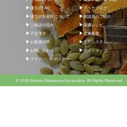
漢方のFAQ
ブヘサブログ
漢方の安全性について
相談員のご紹介
ご相談の流れ
薬膳レシピ
子宝漢方
皮膚疾患
お客様の声
予約システム
お問い合わせ
サイトマップ
プライバシーポリシー
© 2015 Buhesa Nakamura Kocyoudou. All Rights Reserved.