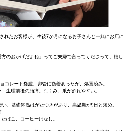
されたお客様が、生後7か月になるお子さんと一緒にお店に
漢方のおかげだよね」ってご夫婦で言ってくださって、嬉し
チョコレート嚢腫。卵管に癒着あったが、処置済み。
い。生理前後の頭痛。むくみ。爪が割れやすい。
暗い。基礎体温はがたつきがあり、高温期が9日と短め。
苔。
、たばこ、コーヒーはなし。