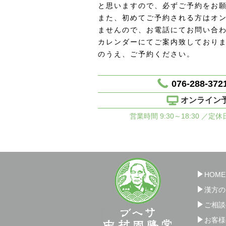
と思いますので、必ずご予約をお
また、初めてご予約される方はオ
ませんので、お電話にてお問い合
カレンダーにてご案内致しており
のうえ、ご予約ください。
076-288-372
オンライン
営業時間 9:30～18:30 ／定
HOME
漢方の
ご相談
お客様