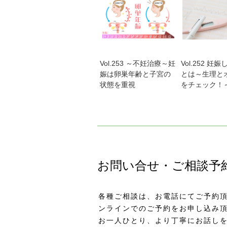
Vol.253 ～不妊治療～妊
Vol.252 妊
娠は卵巣年齢と子宮の
とは～生理と
状態を重視
をチェック！
お問い合せ・ご相談予
各種ご相談は、お電話にてご予約頂
ンラインでのご予約をお申し込み
お一人ひとり、より丁寧にお話し