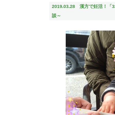
2019.03.28 漢方で妊
談～