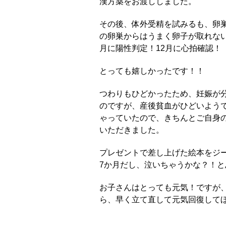
漢方薬をお渡ししました。
その後、体外受精を試みるも、卵
の卵巣からはうまく卵子が取れない
月に陽性判定！12月に心拍確認！
とっても嬉しかったです！！
つわりもひどかったため、妊娠が
のですが、産後貧血がひどいよう
ゃっていたので、きちんとご自身
いただきました。
プレゼントで差し上げた絵本をジ
7か月だし、泣いちゃうかな？！
お子さんはとっても元気！ですが
ら、早く立て直して元気回復して