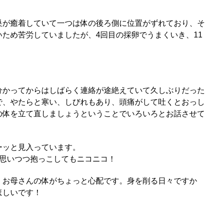
巣が癒着していて一つは体の後ろ側に位置がずれており、そ
ため苦労していましたが、4回目の採卵でうまくいき、11
分かってからはしばらく連絡が途絶えていて久しぶりだった
で、やたらと寒い、しびれもあり、頭痛がして吐くとおっし
の体を立て直しましょうということでいろいろとお話させて
ーッと見入っています。
と思いつつ抱っこしてもニコニコ！
、お母さんの体がちょっと心配です。身を削る日々ですか
ほしいです！