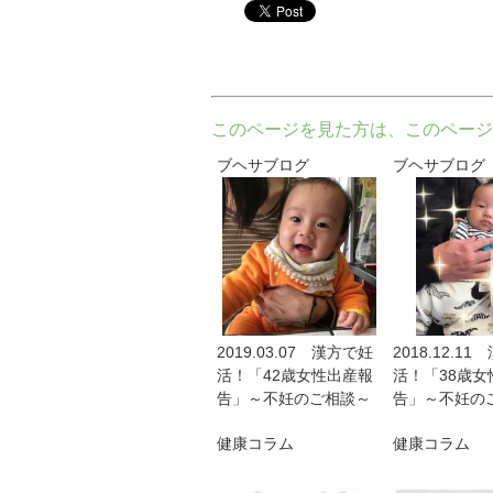
twitter
このページを見た方は、このページ
ブヘサブログ
ブヘサブログ
2019.03.07 漢方で妊
2018.12.1
活！「42歳女性出産報
活！「38歳女
告」～不妊のご相談～
告」～不妊の
健康コラム
健康コラム