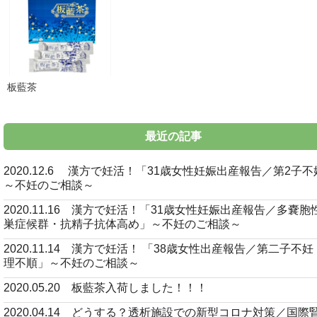
板藍茶
最近の記事
2020.12.6 漢方で妊活！「31歳女性妊娠出産報告／第2子
～不妊のご相談～
2020.11.16 漢方で妊活！「31歳女性妊娠出産報告／多嚢胞
巣症候群・抗精子抗体高め」～不妊のご相談～
2020.11.14 漢方で妊活！ 「38歳女性出産報告／第二子不
理不順」～不妊のご相談～
2020.05.20 板藍茶入荷しました！！！
2020.04.14 どうする？透析施設での新型コロナ対策／国際