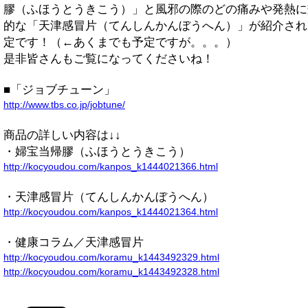
膠（ふほうとうきこう）」と風邪の際のどの痛みや発熱に
的な「天津感冒片（てんしんかんぼうへん）」が紹介され
定です！（←あくまでも予定ですが。。。）
是非皆さんもご覧になってくださいね！
■「ジョブチューン」
http://www.tbs.co.jp/jobtune/
商品の詳しい内容は↓↓
・婦宝当帰膠（ふほうとうきこう）
http://kocyoudou.com/kanpos_k1444021366.html
・天津感冒片（てんしんかんぼうへん）
http://kocyoudou.com/kanpos_k1444021364.html
・健康コラム／天津感冒片
http://kocyoudou.com/koramu_k1443492329.html
http://kocyoudou.com/koramu_k1443492328.html