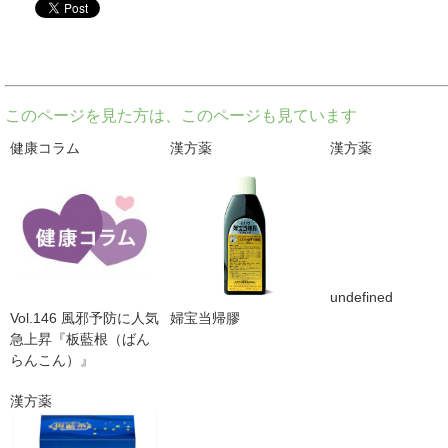
twitter
このページを見た方は、このページも見ています
健康コラム
漢方薬
漢方薬
undefined
Vol.146 風邪予防に人気
婦宝当帰膠
急上昇『板藍根（ばん
らんこん）』
漢方薬